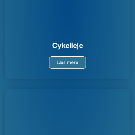
Cykelleje
Læs mere