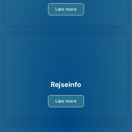
Læs mere
Rejseinfo
Læs mere