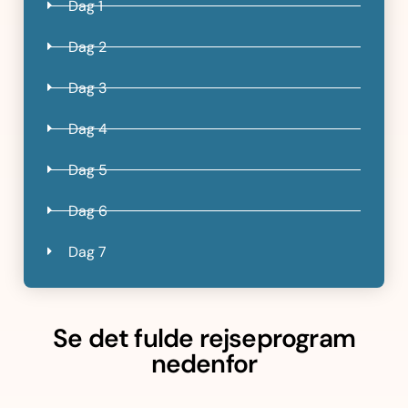
Dag 1
Dag 2
Dag 3
Dag 4
Dag 5
Dag 6
Dag 7
Se det fulde rejseprogram
nedenfor