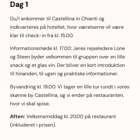
Dag 1
Du/I ankommer til Castellina in Chianti og
indkvarteres på hotellet, hvor værelserne vil være
klar til check-in fra kl. 15.00.
Informationsmøde kl. 17.00: Jeres rejseledere Lone
og Steen byder velkommen til gruppen over en lille
snack og et glas vin. Der bliver en kort introduktion
til hinanden, til ugen og praktiske informationer.
Byvandring kl. 19.00: Vi tager en lille tur rundt i vores
skønne by Castellina, og vi ender på restauranten,
hvor vi skal spise.
Aften:
Velkomsmiddag kl. 20.00 på restaurant
(inkluderet i prisen).