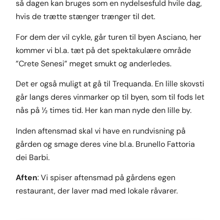
så dagen kan bruges som en nydelsesfuld hvile dag,
hvis de trætte stænger trænger til det.
For dem der vil cykle, går turen til byen Asciano, her
kommer vi bl.a. tæt på det spektakulære område
”Crete Senesi” meget smukt og anderledes.
Det er også muligt at gå til Trequanda. En lille skovsti
går langs deres vinmarker op til byen, som til fods let
nås på ½ times tid. Her kan man nyde den lille by.
Inden aftensmad skal vi have en rundvisning på
gården og smage deres vine bl.a. Brunello Fattoria
dei Barbi.
Aften
: Vi spiser aftensmad på gårdens egen
restaurant, der laver mad med lokale råvarer.