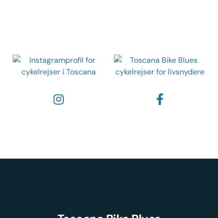
Følg os på de sociale medier
Instagram
Facebook