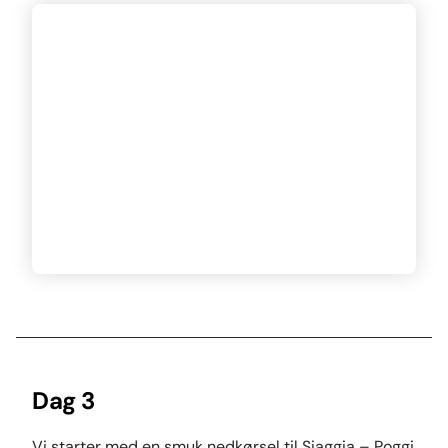
Dag 3
Vi starter med en smuk nedkørsel til Siaggia – Poggi