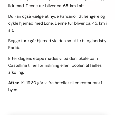
lidt mad. Denne tur bliver ca. 65. km i alt.
Du kan også vælge at nyde Panzano lidt længere og
cykle hjemad med Lone. Denne tur bliver ca. 45. km i
alt.
Begge ture går hjemad via den smukke bjerglandsby
Radda.
Efter dagens etape mødes vi på den lokale bar i
Castellina til en forfriskning eller i poolen til fælles
afkøling.
Aften
: Kl. 19:30 går vi fra hotellet til en restaurant i
byen.