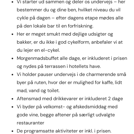
Vi starter ud sammen og deler os undervejs – her
bestemmer du og dine ben, hvilket niveau du vil
cykle på dagen – efter dagens etape mødes alle
på den lokale bar til en forfriskning.
Her er meget smukt med dejlige udsigter og
bakker, er du ikke i god cykelform, anbefaler vi at
du lejer en el-cykel.
Morgenmadsbuffet alle dage, er inkluderet i prisen
og nydes på terrassen i hotellets have.
Vi holder pauser undervejs i de charmerende små
byer på ruten, hvor der er mulighed for kaffe, lidt
mad, vand og toilet.
Aftensmad med drikkevarer er inkluderet 2 dage
Vi byder på velkomst- og afskedsmiddag med
gode vine, begge aftener på særligt udvalgte
restauranter
De programsatte aktiviteter er inkl. i prisen.