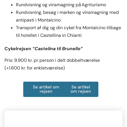
Rundvisning og vinsmagning på Agriturismo
Rundvisning, besøg i marken og vinsmagning med
antipasti i Montalcino
Transport af dig og din cykel fra Montalcino tilbage
til hotellet i Castellina in Chianti
Cykelrejsen
“Castelina til Brunello”
Pris: 9.900 kr. pr person i delt dobbeltværelse
(+1.600 kr. for enkletværelse)
Se artikel om
Se artikel
rejsen
om rejsen