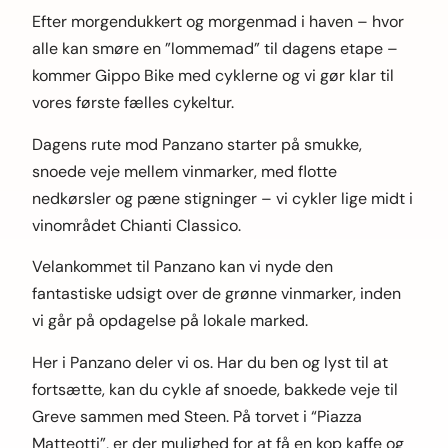
Efter morgendukkert og morgenmad i haven – hvor
alle kan smøre en ”lommemad” til dagens etape –
kommer Gippo Bike med cyklerne og vi gør klar til
vores første fælles cykeltur.
Dagens rute mod Panzano starter på smukke,
snoede veje mellem vinmarker, med flotte
nedkørsler og pæne stigninger – vi cykler lige midt i
vinområdet Chianti Classico.
Velankommet til Panzano kan vi nyde den
fantastiske udsigt over de grønne vinmarker, inden
vi går på opdagelse på lokale marked.
Her i Panzano deler vi os. Har du ben og lyst til at
fortsætte, kan du cykle af snoede, bakkede veje til
Greve sammen med Steen. På torvet i “Piazza
Matteotti”, er der mulighed for at få en kop kaffe og