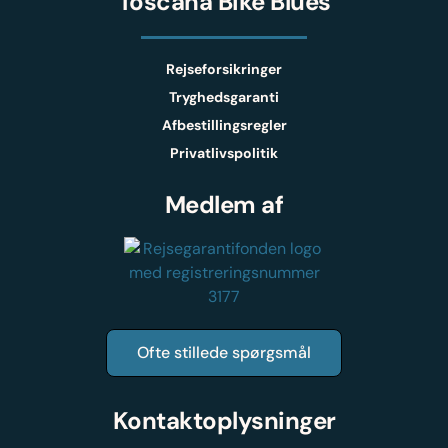
Toscana Bike Blues
Rejseforsikringer
Tryghedsgaranti
Afbestillingsregler
Privatlivspolitik
Medlem af
Ofte stillede spørgsmål
Kontaktoplysninger