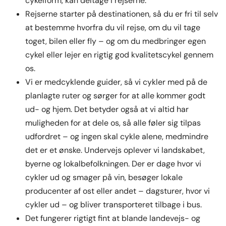
cykelform, kan deltage i rejserne.
Rejserne starter på destinationen, så du er fri til selv
at bestemme hvorfra du vil rejse, om du vil tage
toget, bilen eller fly – og om du medbringer egen
cykel eller lejer en rigtig god kvalitetscykel gennem
os.
Vi er medcyklende guider, så vi cykler med på de
planlagte ruter og sørger for at alle kommer godt
ud- og hjem. Det betyder også at vi altid har
muligheden for at dele os, så alle føler sig tilpas
udfordret – og ingen skal cykle alene, medmindre
det er et ønske. Undervejs oplever vi landskabet,
byerne og lokalbefolkningen. Der er dage hvor vi
cykler ud og smager på vin, besøger lokale
producenter af ost eller andet – dagsturer, hvor vi
cykler ud – og bliver transporteret tilbage i bus.
Det fungerer rigtigt fint at blande landevejs- og