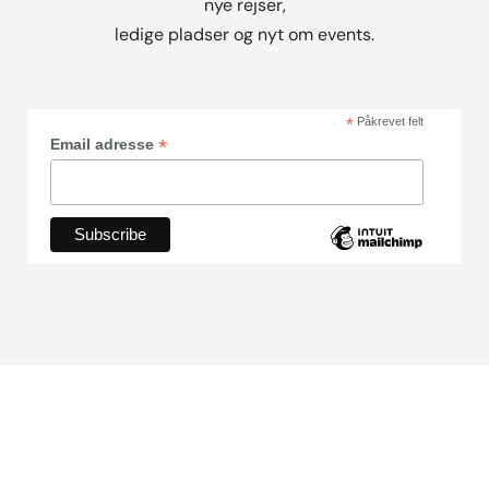
nye rejser,
ledige pladser og nyt om events.
*
Påkrevet felt
*
Email adresse
Følg os på de sociale medier