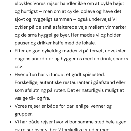
elcykler. Vores rejser handler ikke om at cykle højst
og hurtigst – men om at cykle, opleve og have det
sjovt og hyggeligt sammen – også undervejs! Vi
cykler på de små asfalterede veje mellem vinmarker
og de små hyggelige byer. Her mødes vi og holder
pauser og drikker kaffe med de lokale.
Efter en god cykeldag mødes vi på torvet, udveksler
dagens anekdoter og hygger os med en drink, snacks
osv.
Hver aften har vi fundet et godt spisested.
Forskellige, autentiske restauranter i gåafstand eller
som afslutning på ruten. Det er naturligvis muligt at
vælge til- og fra.
Vores rejser er både for par, enlige, venner og
grupper.
Vi har både rejser hvor vi bor samme sted hele ugen
og rejser hvor vi bor 2 forskellige steder med