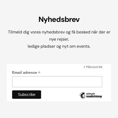
Nyhedsbrev
Tilmeld dig vores nyhedsbrev og få besked når der er
nye rejser,
ledige pladser og nyt om events.
*
Påkrevet felt
*
Email adresse