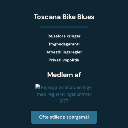
Toscana Bike Blues
Rejseforsikringer
Tryghedsgaranti
Afbestillingsregler
Privatlivspolitik
Medlem af
Ofte stillede spørgsmål