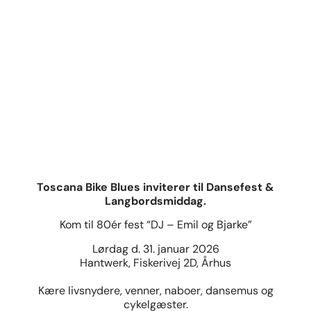
Toscana Bike Blues inviterer til Dansefest &
Langbordsmiddag.
Kom til 80ér fest “DJ – Emil og Bjarke”
Lørdag d. 31. januar 2026
Hantwerk, Fiskerivej 2D, Århus
Kære livsnydere, venner, naboer, dansemus og
cykelgæster.