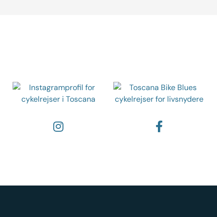
Følg os på de sociale medier
Instagram
Facebook