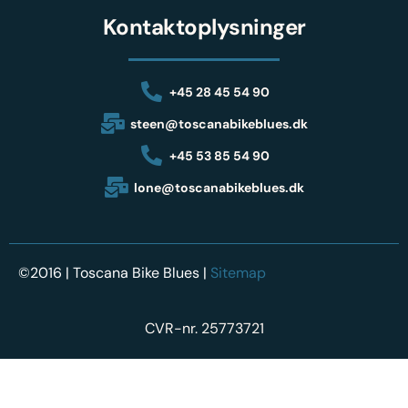
Kontaktoplysninger
+45 28 45 54 90
steen@toscanabikeblues.dk
+45 53 85 54 90
lone@toscanabikeblues.dk
©2016 | Toscana Bike Blues |
Sitemap
CVR-nr. 25773721